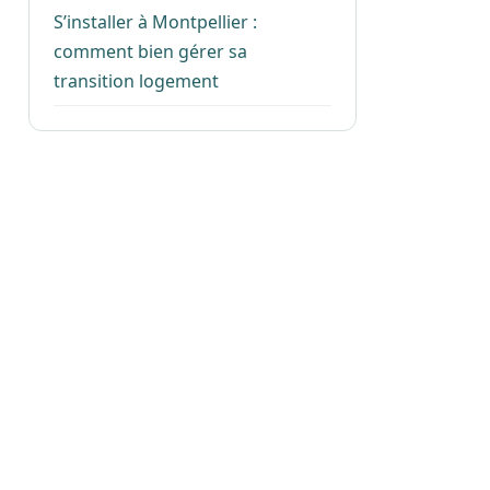
S’installer à Montpellier :
comment bien gérer sa
transition logement