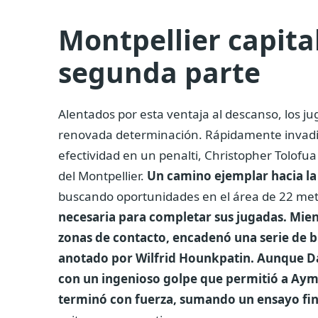
Montpellier capital
segunda parte
Alentados por esta ventaja al descanso, los 
renovada determinación. Rápidamente invadie
efectividad en un penalti, Christopher Tolofu
del Montpellier.
Un camino ejemplar hacia la 
buscando oportunidades en el área de 22 me
necesaria para completar sus jugadas. Mient
zonas de contacto, encadenó una serie de b
anotado por Wilfrid Hounkpatin. Aunque D
con un ingenioso golpe que permitió a Ayme
terminó con fuerza, sumando un ensayo fina