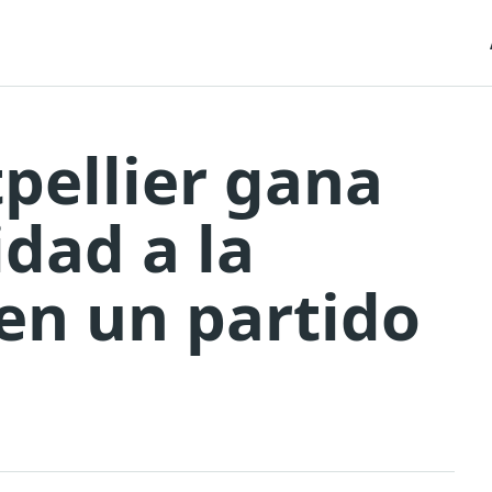
pellier gana
idad a la
en un partido