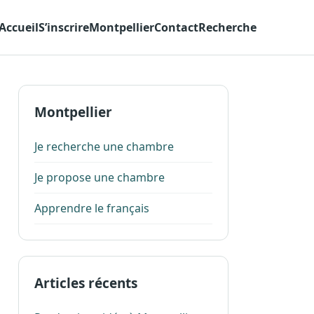
Accueil
S’inscrire
Montpellier
Contact
Recherche
Montpellier
Je recherche une chambre
Je propose une chambre
Apprendre le français
Articles récents