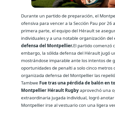
Durante un partido de preparación, el Montpel
ofensiva para vencer a la Sección Pau por 26 a 
primera parte, el equipo del Hérault se asegur
individuales y a una notable organización del
defensa del Montpellier.
El partido comenzó c
embargo, la sólida defensa del Hérault jugó un
mostrándose imparable ante los intentos de go
oportunidades de penalti a solo cinco metros de
organizada defensa del Montpellier las repel
Tambwe
Fue tras una pérdida de balón en t
Montpellier Hérault Rugby
aprovechó una o
extraordinaria jugada individual, logró anotar 
Montpellier irse al vestuario con una ligera ve