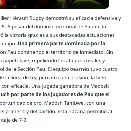
lier Hérault Rugby demostró su eficacia defensiva y
5. A pesar del dominio territorial de Pau en la
ó la victoria gracias a sus destacadas actuaciones
 equipo.
Una primera parte dominada por la
on Pau dominando el territorio de inmediato. Sin
 papel clave, repeliendo los ataques rivales y
l de la Sección Pau. El equipo bearnés tuvo cuatro
 la línea de try, pero en cada ocasión, la bien
ió con eficacia. Una jugada ganadora de Madosh
ouch por parte de los jugadores de Pau que el
portunidad de oro. Madosh Tambwe, con una
el primer try del partido. Esta hazaña permitió al
ntaja de 7-0.