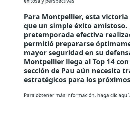
exitosa y perspectivas
Para Montpellier, esta victor
que un simple éxito amistoso. 
pretemporada efectiva realiza
permitió prepararse óptimame
mayor seguridad en su defensa
Montpellier llega al Top 14 co
sección de Pau aún necesita tr
estratégicos para los próximos
Para obtener más información, haga clic aquí.