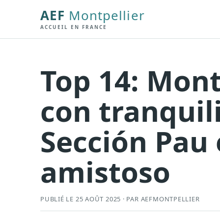
AEF
Montpellier
ACCUEIL EN FRANCE
Top 14: Mont
con tranquil
Sección Pau 
amistoso
PUBLIÉ LE 25 AOÛT 2025 · PAR AEFMONTPELLIER