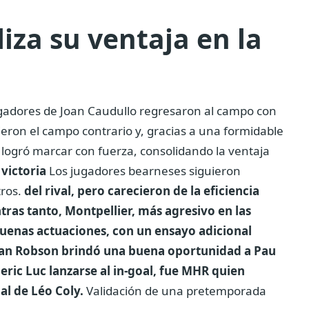
iza su ventaja en la
jugadores de Joan Caudullo regresaron al campo con
ron el campo contrario y, gracias a una formidable
a logró marcar con fuerza, consolidando la ventaja
victoria
Los jugadores bearneses siguieron
tros.
del rival, pero carecieron de la eficiencia
ras tanto, Montpellier, más agresivo en las
uenas actuaciones, con un ensayo adicional
an Robson brindó una buena oportunidad a Pau
ric Luc lanzarse al in-goal, fue MHR quien
l de Léo Coly.
Validación de una pretemporada