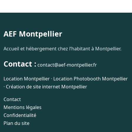
AEF Montpellier
Accueil et hébergement chez l’habitant à Montpellier.
Contact :
contact@aef-montpellier.fr
Location Montpellier
·
Location Photobooth Montpellier
·
Création de site internet Montpellier
Contact
Mentions légales
Confidentialité
Plan du site