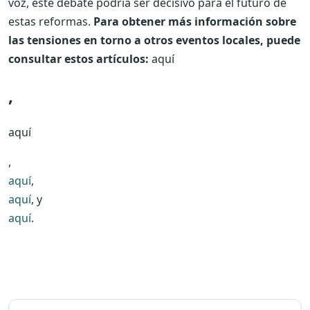
voz, este debate podría ser decisivo para el futuro de
estas reformas.
Para obtener más información sobre
las tensiones en torno a otros eventos locales, puede
consultar estos artículos:
aquí
,
aquí
,
aquí
,
aquí
, y
aquí
.