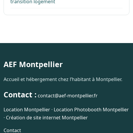
transition logement
AEF Montpellier
Accueil et hébergement chez l’habitant à Montpellier.
Contact :
contact@aef-montpellier.fr
Location Montpellier
·
Location Photobooth Montpellier
·
Création de site internet Montpellier
Contact