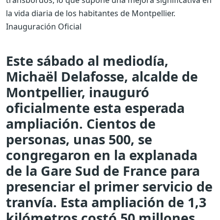
transbordos, lo que supone una mejora significativa en
la vida diaria de los habitantes de Montpellier.
Inauguración Oficial
Este sábado al mediodía,
Michaël Delafosse, alcalde de
Montpellier, inauguró
oficialmente esta esperada
ampliación. Cientos de
personas, unas 500, se
congregaron en la explanada
de la Gare Sud de France para
presenciar el primer servicio de
tranvía. Esta ampliación de 1,3
kilómetros costó 50 millones