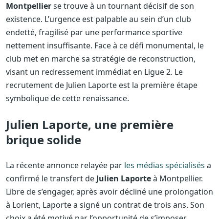
Montpellier
se trouve à un tournant décisif de son
existence. L’urgence est palpable au sein d’un club
endetté, fragilisé par une performance sportive
nettement insuffisante. Face à ce défi monumental, le
club met en marche sa stratégie de reconstruction,
visant un redressement immédiat en Ligue 2. Le
recrutement de Julien Laporte est la première étape
symbolique de cette renaissance.
Julien Laporte, une première
brique solide
La récente annonce relayée par
les médias spécialisés
a
confirmé le transfert de
Julien Laporte
à Montpellier.
Libre de s’engager, après avoir décliné une prolongation
à Lorient, Laporte a signé un contrat de trois ans. Son
choix a été motivé par l’opportunité de s’imposer