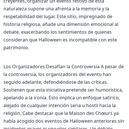
creyentes, organizar un evento festivo de esta
naturaleza supone una afrenta a la memoria y la
respetabilidad del lugar. Este sitio, impregnado de
historia religiosa, añade una dimensión emocional al
debate, exacerbando los sentimientos de quienes
consideran que Halloween es incompatible con este
patrimonio.
Los Organizadores Desafían la Controversia
A pesar de
la controversia, los organizadores del evento han
seguido adelante, defendiéndose de las críticas.
Sostienen que esta iniciativa pretende ser humorística,
apelando a la ironía. Esto implica un enfoque satírico,
alejado de cualquier intención seria u hostil hacia la
religión. Cabe destacar que la Maison des Chœurs ya
había acogido dos eventos de Halloween anteriores sin
incidentes graves ni revuelos similares. Un debate