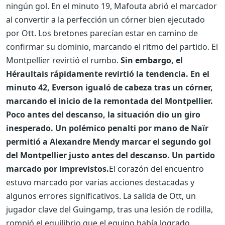
ningún gol. En el minuto 19, Mafouta abrió el marcador
al convertir a la perfección un córner bien ejecutado
por Ott. Los bretones parecían estar en camino de
confirmar su dominio, marcando el ritmo del partido.
El
Montpellier revirtió el rumbo.
Sin embargo, el
Héraultais rápidamente revirtió la tendencia. En el
minuto 42, Everson igualó de cabeza tras un córner,
marcando el inicio de la remontada del Montpellier.
Poco antes del descanso, la situación dio un giro
inesperado. Un polémico penalti por mano de Naïr
permitió a Alexandre Mendy marcar el segundo gol
del Montpellier justo antes del descanso.
Un partido
marcado por imprevistos.
El corazón del encuentro
estuvo marcado por varias acciones destacadas y
algunos errores significativos. La salida de Ott, un
jugador clave del Guingamp, tras una lesión de rodilla,
rompió el equilibrio que el equipo había logrado