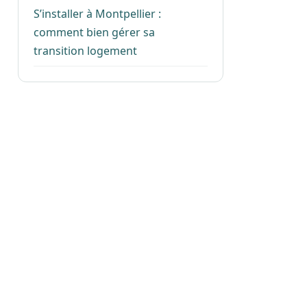
S’installer à Montpellier :
comment bien gérer sa
transition logement