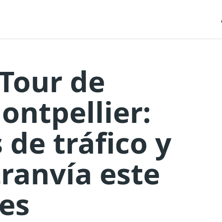
Tour de
ontpellier:
 de tráfico y
ranvía este
es