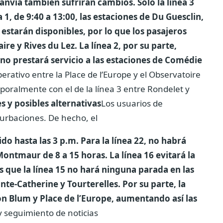
ranvía también sufrirán cambios. Solo la línea 3
 1, de 9:40 a 13:00, las estaciones de Du Guesclin,
estarán disponibles, por lo que los pasajeros
ire y Rives du Lez. La línea 2, por su parte,
no prestará servicio a las estaciones de Comédie
rativo entre la Place de l’Europe y el Observatoire
poralmente con el de la línea 3 entre Rondelet y
s y posibles alternativas
Los usuarios de
urbaciones. De hecho, el
do hasta las 3 p.m. Para la línea 22, no habrá
Montmaur de 8 a 15 horas. La línea 16 evitará la
s que la línea 15 no hará ninguna parada en las
te-Catherine y Tourterelles. Por su parte, la
on Blum y Place de l’Europe, aumentando así las
y seguimiento de noticias