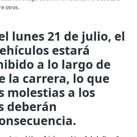
re otros.
l lunes 21 de julio, el
ehículos estará
ibido a lo largo de
e la carrera, lo que
 molestias a los
es deberán
consecuencia.