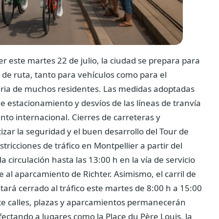
er este martes 22 de julio, la ciudad se prepara para
s de ruta, tanto para vehículos como para el
iaria de muchos residentes. Las medidas adoptadas
de estacionamiento y desvíos de las líneas de tranvía
ento internacional.
Cierres de carreteras y
izar la seguridad y el buen desarrollo del Tour de
icciones de tráfico en Montpellier a partir del
la circulación hasta las 13:00 h en la vía de servicio
l aparcamiento de Richter. Asimismo, el carril de
tará cerrado al tráfico este martes de 8:00 h a 15:00
nte calles, plazas y aparcamientos permanecerán
 afectando a lugares como la Place du Père Louis, la