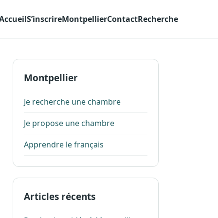
Accueil
S’inscrire
Montpellier
Contact
Recherche
Montpellier
Je recherche une chambre
Je propose une chambre
Apprendre le français
Articles récents