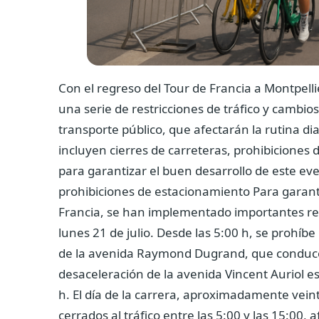
Con el regreso del Tour de Francia a Montpelli
una serie de restricciones de tráfico y cambio
transporte público, que afectarán la rutina d
incluyen cierres de carreteras, prohibiciones 
para garantizar el buen desarrollo de este ev
prohibiciones de estacionamiento
Para garant
Francia, se han implementado importantes restr
lunes 21 de julio. Desde las 5:00 h, se prohíbe 
de la avenida Raymond Dugrand, que conduce a
desaceleración de la avenida Vincent Auriol es
h. El día de la carrera, aproximadamente vei
cerrados al tráfico entre las 5:00 y las 15:00,