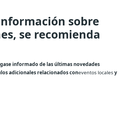
información sobre
nes, se recomienda
gase informado de las últimas novedades
ulos adicionales relacionados con
eventos locales
y