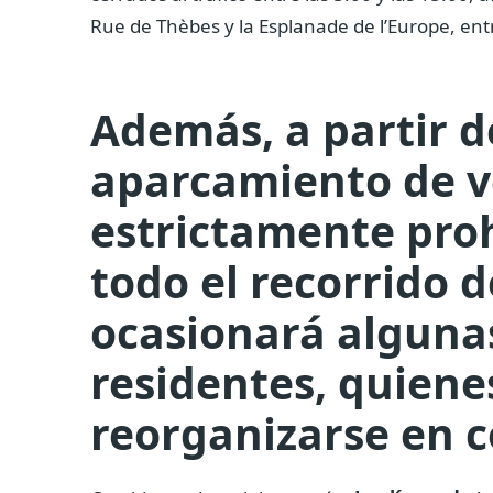
Rue de Thèbes y la Esplanade de l’Europe, ent
Además, a partir de
aparcamiento de v
estrictamente proh
todo el recorrido d
ocasionará algunas
residentes, quien
reorganizarse en 