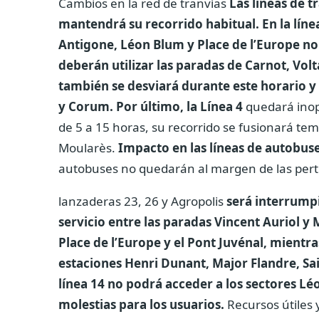
Cambios en la red de tranvías
Las líneas de t
mantendrá su recorrido habitual. En la línea
Antigone, Léon Blum y Place de l’Europe no 
deberán utilizar las paradas de Carnot, Volta
también se desviará durante este horario y 
y Corum. Por último, la Línea 4
quedará inope
de 5 a 15 horas, su recorrido se fusionará tem
Moularès.
Impacto en las líneas de autobuse
autobuses no quedarán al margen de las pert
lanzaderas 23, 26 y Agropolis
será interrumpi
servicio entre las paradas Vincent Auriol y 
Place de l’Europe y el Pont Juvénal, mientra
estaciones Henri Dunant, Major Flandre, Sain
línea 14 no podrá acceder a los sectores Lé
molestias para los usuarios.
Recursos útiles 