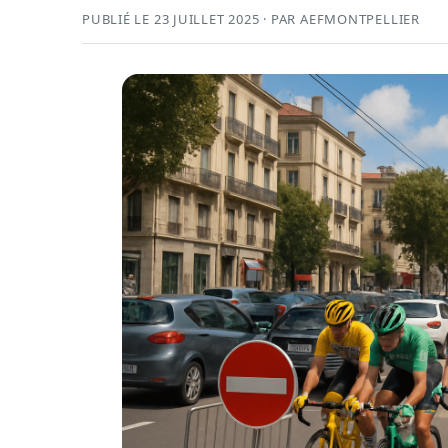
PUBLIÉ LE 23 JUILLET 2025 · PAR AEFMONTPELLIER