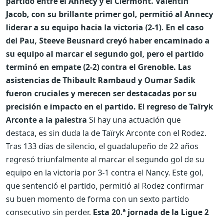
partido entre el Annecy y el Clermont. Valentin
Jacob, con su brillante primer gol, permitió al Annecy
liderar a su equipo hacia la victoria (2-1). En el caso
del Pau, Steeve Beusnard creyó haber encaminado a
su equipo al marcar el segundo gol, pero el partido
terminó en empate (2-2) contra el Grenoble. Las
asistencias de Thibault Rambaud y Oumar Sadik
fueron cruciales y merecen ser destacadas por su
precisión e impacto en el partido. El regreso de Taïryk
Arconte a la palestra
Si hay una actuación que
destaca, es sin duda la de Taïryk Arconte con el Rodez.
Tras 133 días de silencio, el guadalupeño de 22 años
regresó triunfalmente al marcar el segundo gol de su
equipo en la victoria por 3-1 contra el Nancy. Este gol,
que sentenció el partido, permitió al Rodez confirmar
su buen momento de forma con un sexto partido
consecutivo sin perder.
Esta 20.ª jornada de la Ligue 2