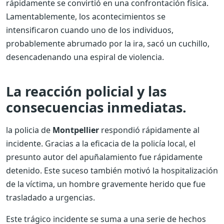
rápidamente se convirtió en una confrontación física.
Lamentablemente, los acontecimientos se
intensificaron cuando uno de los individuos,
probablemente abrumado por la ira, sacó un cuchillo,
desencadenando una espiral de violencia.
La reacción policial y las
consecuencias inmediatas.
la policia de
Montpellier
respondió rápidamente al
incidente. Gracias a la eficacia de la policía local, el
presunto autor del apuñalamiento fue rápidamente
detenido. Este suceso también motivó la hospitalización
de la víctima, un hombre gravemente herido que fue
trasladado a urgencias.
Este trágico incidente se suma a una serie de hechos