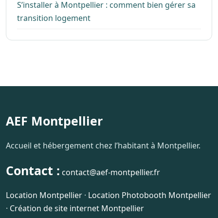
S’installer à Montpellier : comment bien gérer sa
transition logement
AEF Montpellier
Accueil et hébergement chez l’habitant à Montpellier.
Contact :
contact@aef-montpellier.fr
Location Montpellier
·
Location Photobooth Montpellier
·
Création de site internet Montpellier