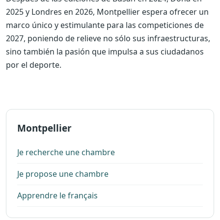
2025 y Londres en 2026, Montpellier espera ofrecer un
marco único y estimulante para las competiciones de
2027, poniendo de relieve no sólo sus infraestructuras,
sino también la pasión que impulsa a sus ciudadanos
por el deporte.
Montpellier
Je recherche une chambre
Je propose une chambre
Apprendre le français