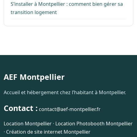
S’installer à Montpellier : comment bien gérer sa
transition logement
AEF Montpellier
Accueil et hébergement chez l’habitant à Montpellier.
Contact :
contact@aef-montpellier.fr
Location Montpellier
·
Location Photobooth Montpellier
·
Création de site internet Montpellier