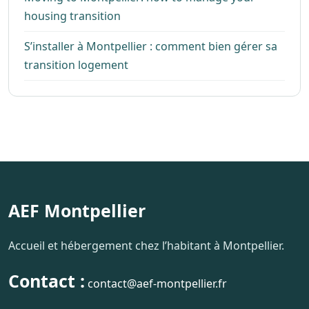
housing transition
S’installer à Montpellier : comment bien gérer sa
transition logement
AEF Montpellier
Accueil et hébergement chez l’habitant à Montpellier.
Contact :
contact@aef-montpellier.fr