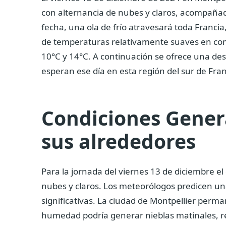
con alternancia de nubes y claros, acompañad
fecha, una ola de frío atravesará toda Francia
de temperaturas relativamente suaves en comp
10°C y 14°C. A continuación se ofrece una des
esperan ese día en esta región del sur de Fran
Condiciones Genera
sus alrededores
Para la jornada del viernes 13 de diciembre e
nubes y claros. Los meteorólogos predicen un
significativas. La ciudad de Montpellier perman
humedad podría generar nieblas matinales, re