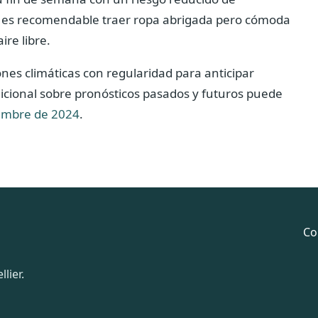
, es recomendable traer ropa abrigada pero cómoda
re libre.
nes climáticas con regularidad para anticipar
icional sobre pronósticos pasados ​​y futuros puede
iembre de 2024
.
Co
lier.