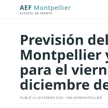
AEF
Montpellier
ACCUEIL EN FRANCE
Previsión de
Montpellier 
para el vier
diciembre d
PUBLIÉ LE 26 FÉVRIER 2025 · PAR AEFMONTPELLIER