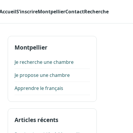
Accueil
S’inscrire
Montpellier
Contact
Recherche
Montpellier
Je recherche une chambre
Je propose une chambre
Apprendre le français
Articles récents