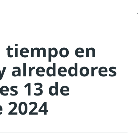
l tiempo en
y alrededores
nes 13 de
e 2024