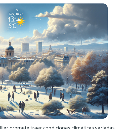
lier promete traer condiciones climáticas variadas,