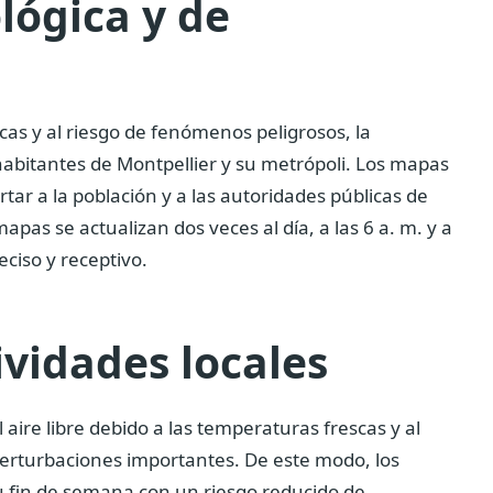
lógica y de
cas y al riesgo de fenómenos peligrosos, la
habitantes de Montpellier y su metrópoli. Los mapas
tar a la población y a las autoridades públicas de
apas se actualizan dos veces al día, a las 6 a. m. y a
eciso y receptivo.
ividades locales
 aire libre debido a las temperaturas frescas y al
perturbaciones importantes. De este modo, los
u fin de semana con un riesgo reducido de