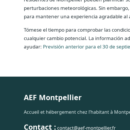
perturbaciones meteorológicas. Sin embargo
para mantener una experiencia agradable al ai
Tómese el tiempo para comprobar las condicio
cualquier cambio potencial. La información ad
ayudar:
Previsión anterior para el 30 de sept
AEF Montpellier
Accueil et hébergement chez l’habitant à Montpel
Contact :
contact@aef-montpellier.fr