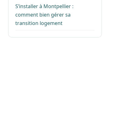
S’installer à Montpellier :
comment bien gérer sa
transition logement