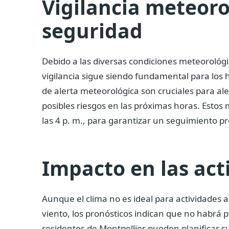
Vigilancia meteoro
seguridad
Debido a las diversas condiciones meteorológi
vigilancia sigue siendo fundamental para los 
de alerta meteorológica son cruciales para aler
posibles riesgos en las próximas horas. Estos m
las 4 p. m., para garantizar un seguimiento pr
Impacto en las act
Aunque el clima no es ideal para actividades al
viento, los pronósticos indican que no habrá 
residentes de Montpellier pueden planificar s