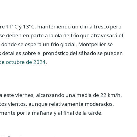
re 11°C y 13°C, manteniendo un clima fresco pero
e deben en parte a la ola de frío que atravesará el
 donde se espera un frío glacial, Montpellier se
detalles sobre el pronóstico del sábado se pueden
 de octubre de 2024
.
ima este viernes, alcanzando una media de 22 km/h,
Estos vientos, aunque relativamente moderados,
mente por la mañana y al final de la tarde.