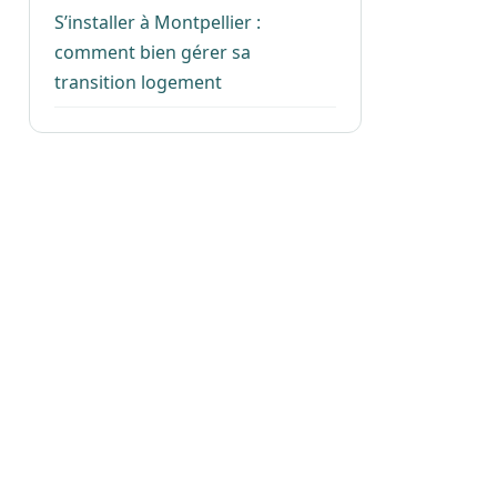
S’installer à Montpellier :
comment bien gérer sa
transition logement