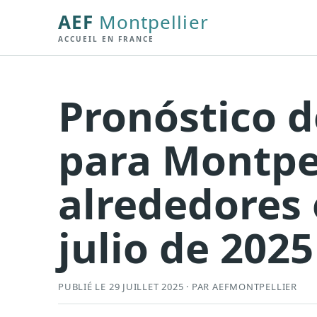
AEF
Montpellier
ACCUEIL EN FRANCE
Pronóstico d
para Montpel
alrededores 
julio de 2025
PUBLIÉ LE 29 JUILLET 2025 · PAR AEFMONTPELLIER