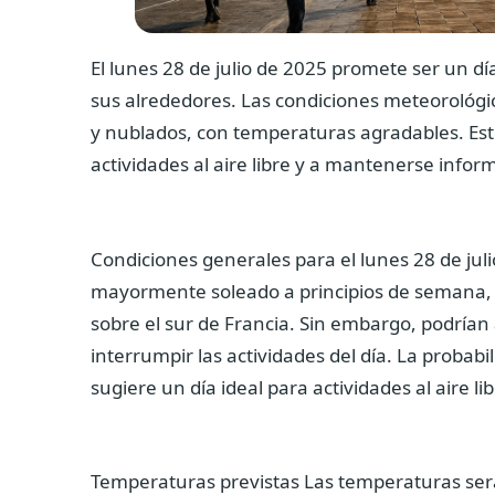
El lunes 28 de julio de 2025 promete ser un dí
sus alrededores.
Las condiciones meteorológic
y nublados, con temperaturas agradables. Este
actividades al aire libre y a mantenerse infor
Condiciones generales para el lunes 28 de jul
mayormente soleado a principios de semana, g
sobre el sur de Francia. Sin embargo, podría
interrumpir las actividades del día. La probabi
sugiere un día ideal para actividades al aire lib
Temperaturas previstas
Las temperaturas será