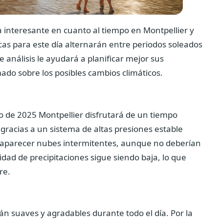
a interesante en cuanto al tiempo en Montpellier y
as para este día alternarán entre periodos soleados
 análisis le ayudará a planificar mejor sus
mado sobre los posibles cambios climáticos.
io de 2025
Montpellier disfrutará de un tiempo
racias a un sistema de altas presiones estable
n aparecer nubes intermitentes, aunque no deberían
lidad de precipitaciones sigue siendo baja, lo que
re.
n suaves y agradables durante todo el día. Por la