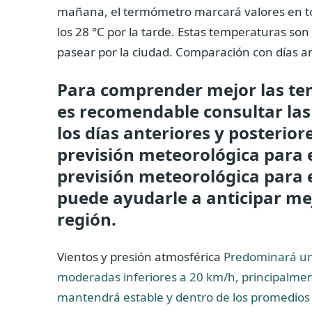
mañana, el termómetro marcará valores en to
los 28 °C por la tarde. Estas temperaturas son 
pasear por la ciudad. Comparación con días an
Para comprender mejor las ten
es recomendable consultar las
los días anteriores y posterior
previsión meteorológica para e
previsión meteorológica para e
puede ayudarle a anticipar mej
región.
Vientos y presión atmosférica
Predominará un 
moderadas inferiores a 20 km/h, principalmen
mantendrá estable y dentro de los promedios 