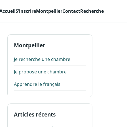
Accueil
S’inscrire
Montpellier
Contact
Recherche
Montpellier
Je recherche une chambre
Je propose une chambre
Apprendre le français
Articles récents