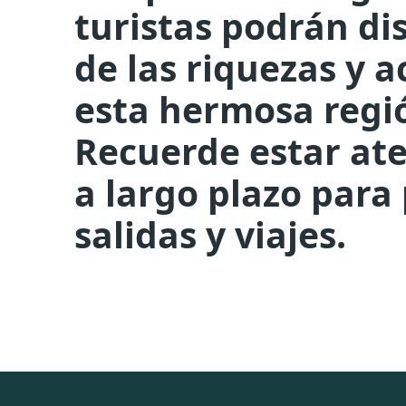
turistas podrán d
de las riquezas y a
esta hermosa regió
Recuerde estar ate
a largo plazo para
salidas y viajes.