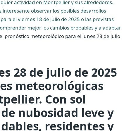
uier actividad en Montpellier y sus alrededores.
s interesante observar los posibles desarrollos
ara el viernes 18 de julio de 2025 o las previstas
a comprender mejor los cambios probables y a adaptar
l pronóstico meteorológico para el lunes 28 de julio
s 28 de julio de 2025
es meteorológicas
pellier. Con sol
s de nubosidad leve y
dables, residentes y