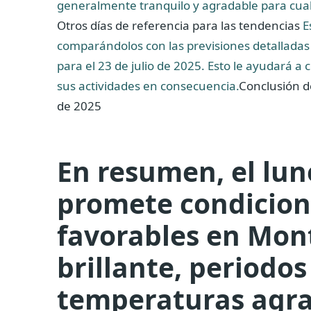
generalmente tranquilo y agradable para cualq
Otros días de referencia para las tendencias
E
comparándolos con las previsiones detalladas p
para el 23 de julio de 2025. Esto le ayudará 
sus actividades en consecuencia.
Conclusión de
de 2025
En resumen, el lune
promete condicion
favorables en Mont
brillante, periodo
temperaturas agra