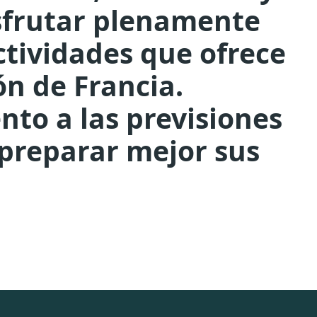
isfrutar plenamente
ctividades que ofrece
n de Francia.
nto a las previsiones
 preparar mejor sus