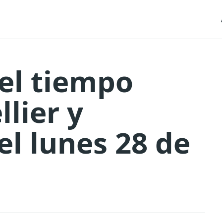
el tiempo
lier y
el lunes 28 de