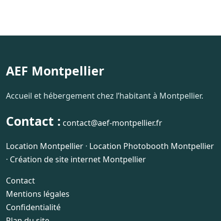
AEF Montpellier
Accueil et hébergement chez l’habitant à Montpellier.
Contact :
contact@aef-montpellier.fr
Location Montpellier
·
Location Photobooth Montpellier
·
Création de site internet Montpellier
Contact
Mentions légales
Confidentialité
Plan du site