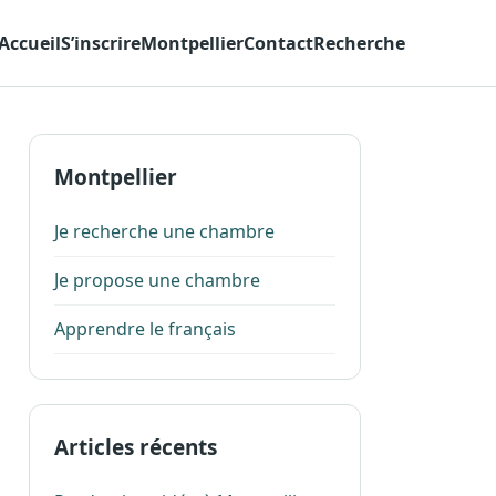
Accueil
S’inscrire
Montpellier
Contact
Recherche
Montpellier
Je recherche une chambre
Je propose une chambre
Apprendre le français
Articles récents