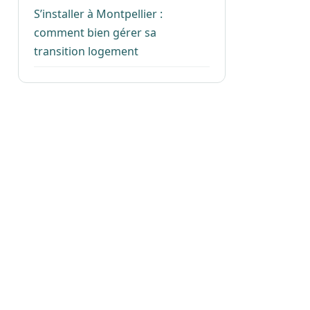
S’installer à Montpellier :
comment bien gérer sa
transition logement