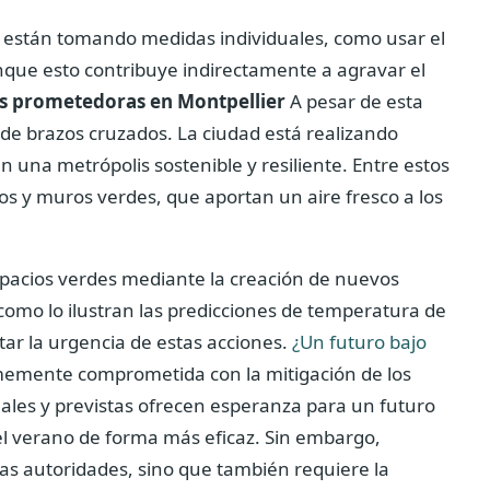
r están tomando medidas individuales, como usar el
que esto contribuye indirectamente a agravar el
as prometedoras en Montpellier
A pesar de esta
de brazos cruzados. La ciudad está realizando
 una metrópolis sostenible y resiliente. Entre estos
s y muros verdes, que aportan un aire fresco a los
spacios verdes mediante la creación de nuevos
, como lo ilustran las predicciones de temperatura de
r la urgencia de estas acciones.
¿Un futuro bajo
rmemente comprometida con la mitigación de los
actuales y previstas ofrecen esperanza para un futuro
del verano de forma más eficaz. Sin embargo,
s autoridades, sino que también requiere la