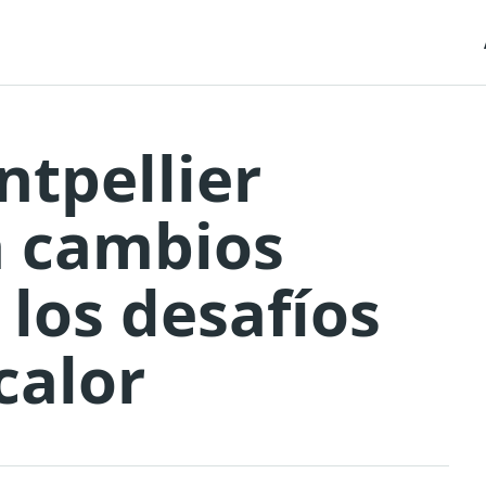
tpellier
 cambios
 los desafíos
 calor