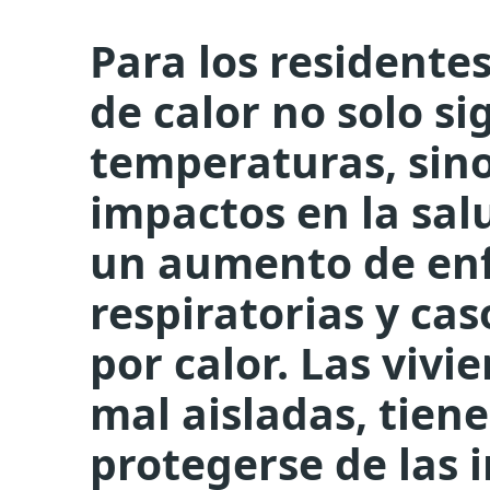
Para los residentes
de calor no solo si
temperaturas, sin
impactos en la sal
un aumento de en
respiratorias y ca
por calor. Las vivi
mal aisladas, tiene
protegerse de las i