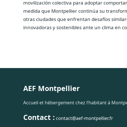
movilización colectiva para adoptar comport
medida que Montpellier continúa su transfor
otras ciudades que enfrentan desafíos similar
innovadoras y sostenibles ante un clima en c
AEF Montpellier
Accueil et hébergement chez l’habitant à Montpel
Contact :
contact@aef-montpellier.fr