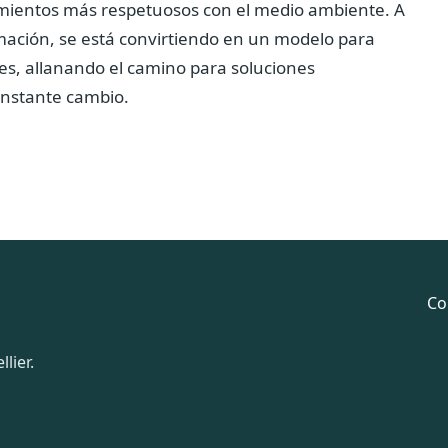
amientos más respetuosos con el medio ambiente. A
mación, se está convirtiendo en un modelo para
es, allanando el camino para soluciones
onstante cambio.
Co
lier.