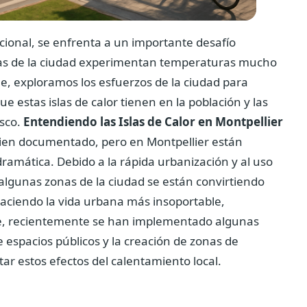
cional, se enfrenta a un importante desafío
zonas de la ciudad experimentan temperaturas mucho
e, exploramos los esfuerzos de la ciudad para
e estas islas de calor tienen en la población y las
esco.
Entendiendo las Islas de Calor en Montpellier
bien documentado, pero en Montpellier están
amática. Debido a la rápida urbanización y al uso
 algunas zonas de la ciudad se están convirtiendo
haciendo la vida urbana más insoportable,
e, recientemente se han implementado algunas
 espacios públicos y la creación de zonas de
tar estos efectos del calentamiento local.