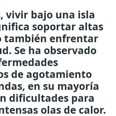
, vivir bajo una isla
gnifica soportar altas
o también enfrentar
ud. Se ha observado
fermedades
sos de agotamiento
endas, en su mayoría
n dificultades para
ntensas olas de calor.