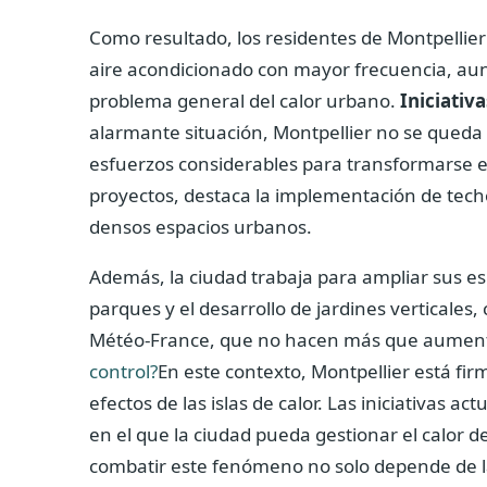
Como resultado, los residentes de Montpellie
aire acondicionado con mayor frecuencia, aun
problema general del calor urbano.
Iniciativ
alarmante situación, Montpellier no se queda 
esfuerzos considerables para transformarse en
proyectos, destaca la implementación de techo
densos espacios urbanos.
Además, la ciudad trabaja para ampliar sus e
parques y el desarrollo de jardines verticales
Météo-France, que no hacen más que aumenta
control?
En este contexto, Montpellier está fi
efectos de las islas de calor. Las iniciativas 
en el que la ciudad pueda gestionar el calor 
combatir este fenómeno no solo depende de la