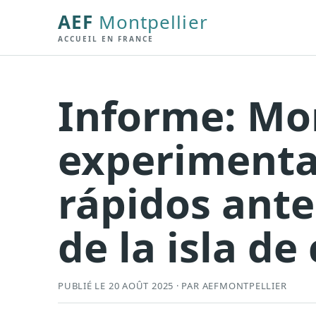
AEF
Montpellier
ACCUEIL EN FRANCE
Informe: Mon
experimenta
rápidos ante
de la isla de
PUBLIÉ LE 20 AOÛT 2025 · PAR AEFMONTPELLIER