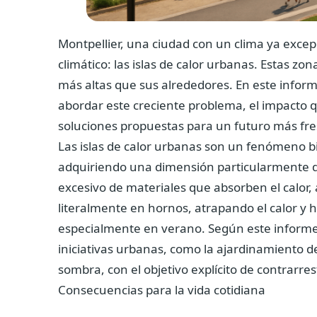
Montpellier, una ciudad con un clima ya excep
climático: las islas de calor urbanas. Estas 
más altas que sus alrededores. En este inform
abordar este creciente problema, el impacto qu
soluciones propuestas para un futuro más fr
Las islas de calor urbanas son un fenómeno 
adquiriendo una dimensión particularmente dr
excesivo de materiales que absorben el calor,
literalmente en hornos, atrapando el calor y 
especialmente en verano.
Según este inform
iniciativas urbanas, como la ajardinamiento de
sombra, con el objetivo explícito de contrarres
Consecuencias para la vida cotidiana