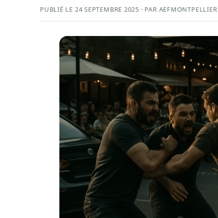
PUBLIÉ LE 24 SEPTEMBRE 2025 · PAR AEFMONTPELLIER