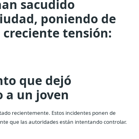
han sacudido
ciudad, poniendo de
 creciente tensión:
nto que dejó
 a un joven
tado recientemente. Estos incidentes ponen de
nte que las autoridades están intentando controlar.