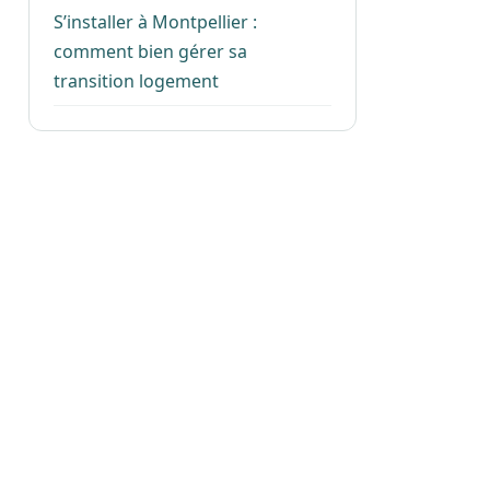
S’installer à Montpellier :
comment bien gérer sa
transition logement