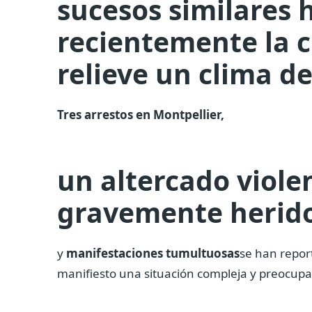
sucesos similares 
recientemente la 
relieve un clima de
Tres arrestos en Montpellier,
un altercado viole
gravemente herido
y
manifestaciones tumultuosas
se han repor
manifiesto una situación compleja y preocupa