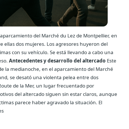
l aparcamiento del Marché du Lez de Montpellier, en
re ellas dos mujeres. Los agresores huyeron del
timas con su vehículo. Se está llevando a cabo una
eso.
Antecedentes y desarrollo del altercado
Este
de la medianoche, en el aparcamiento del Marché
nd, se desató una violenta pelea entre dos
Route de la Mer, un lugar frecuentado por
otivos del altercado siguen sin estar claros, aunque
íctimas parece haber agravado la situación. El
es