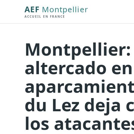
AEF
Montpellier
ACCUEIL EN FRANCE
Montpellier:
altercado en
aparcamient
du Lez deja 
los atacante