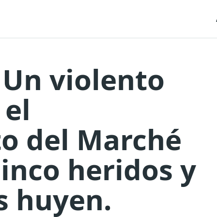
 Un violento
 el
o del Marché
cinco heridos y
s huyen.