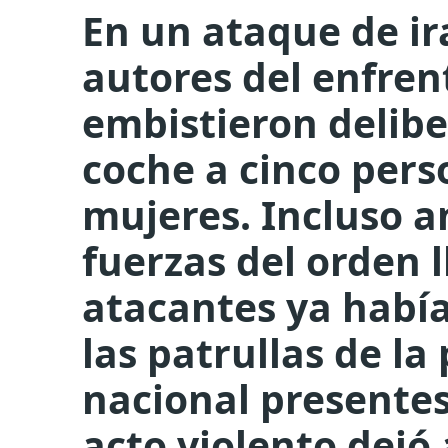
En un ataque de ir
autores del enfre
embistieron delib
coche a cinco pers
mujeres. Incluso a
fuerzas del orden l
atacantes ya había
las patrullas de la
nacional presentes
acto violento dejó 