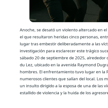
Anoche, se desató un violento altercado en e
el que resultaron heridas cinco personas, ent
lugar tras embestir deliberadamente a las víc
investigación para esclarecer este trágico suc
sábado 20 de septiembre de 2025, alrededor 
du Lez, ubicado en la avenida Raymond Dugra
hombres. El enfrentamiento tuvo lugar en la 
numerosos clientes que salían del local. Los m
un insulto dirigido a la esposa de una de las v
estallido de violencia y la huida de los agresor