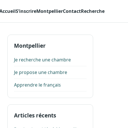
Accueil
S’inscrire
Montpellier
Contact
Recherche
Montpellier
Je recherche une chambre
Je propose une chambre
Apprendre le français
Articles récents